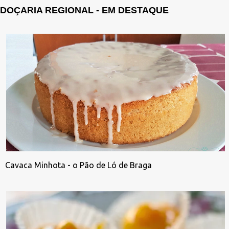
DOÇARIA REGIONAL - EM DESTAQUE
Cavaca Minhota - o Pão de Ló de Braga