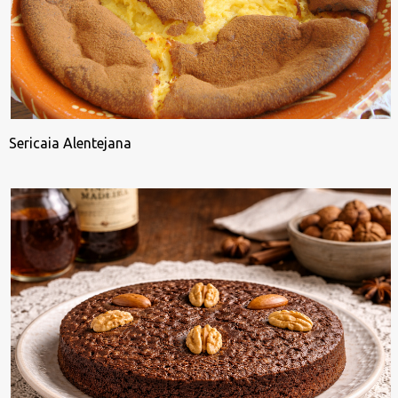
Sericaia Alentejana