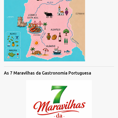
As 7 Maravilhas da Gastronomia Portuguesa