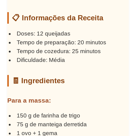
📋 Informações da Receita
Doses: 12 queijadas
Tempo de preparação: 20 minutos
Tempo de cozedura: 25 minutos
Dificuldade: Média
🧾 Ingredientes
Para a massa:
150 g de farinha de trigo
75 g de manteiga derretida
1 ovo + 1 gema