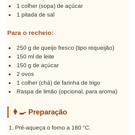
1 colher (sopa) de açúcar
1 pitada de sal
Para o recheio:
250 g de queijo fresco (tipo requeijão)
150 ml de leite
150 g de açúcar
2 ovos
1 colher (chá) de farinha de trigo
Raspa de limão (opcional, para aroma)
👩‍🍳 Preparação
Pré-aqueça o forno a 180 °C.