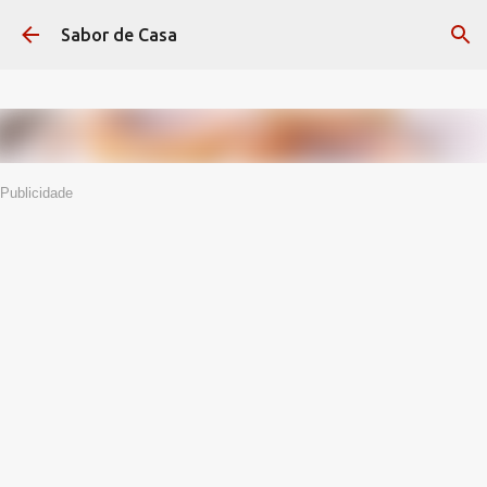
Avançar para o conteúdo principal
Sabor de Casa
Publicidade