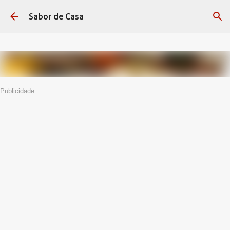
Avançar para o conteúdo principal
Sabor de Casa
Publicidade