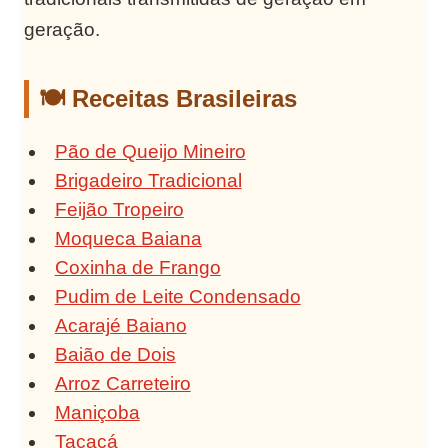
geração.
🍽️ Receitas Brasileiras
Pão de Queijo Mineiro
Brigadeiro Tradicional
Feijão Tropeiro
Moqueca Baiana
Coxinha de Frango
Pudim de Leite Condensado
Acarajé Baiano
Baião de Dois
Arroz Carreteiro
Maniçoba
Tacacá