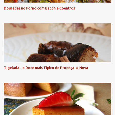
Douradas no Forno com Bacon e Coentros
Tigelada - o Doce mais Típico de Proença-a-Nova