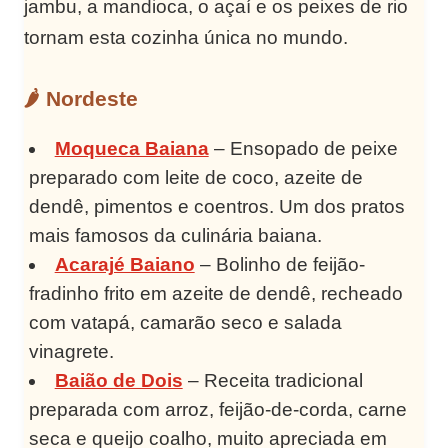
jambu, a mandioca, o açaí e os peixes de rio
tornam esta cozinha única no mundo.
🌶️ Nordeste
Moqueca Baiana
– Ensopado de peixe
preparado com leite de coco, azeite de
dendê, pimentos e coentros. Um dos pratos
mais famosos da culinária baiana.
Acarajé Baiano
– Bolinho de feijão-
fradinho frito em azeite de dendê, recheado
com vatapá, camarão seco e salada
vinagrete.
Baião de Dois
– Receita tradicional
preparada com arroz, feijão-de-corda, carne
seca e queijo coalho, muito apreciada em