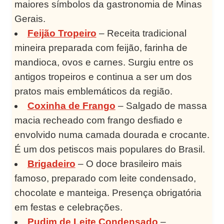
maiores símbolos da gastronomia de Minas
Gerais.
Feijão Tropeiro
– Receita tradicional
mineira preparada com feijão, farinha de
mandioca, ovos e carnes. Surgiu entre os
antigos tropeiros e continua a ser um dos
pratos mais emblemáticos da região.
Coxinha de Frango
– Salgado de massa
macia recheado com frango desfiado e
envolvido numa camada dourada e crocante.
É um dos petiscos mais populares do Brasil.
Brigadeiro
– O doce brasileiro mais
famoso, preparado com leite condensado,
chocolate e manteiga. Presença obrigatória
em festas e celebrações.
Pudim de Leite Condensado
–