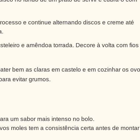
processo e continue alternando discos e creme até
a.
steleiro e amêndoa torrada. Decore à volta com fios
ater bem as claras em castelo e em cozinhar os ov
ara evitar grumos.
ra um sabor mais intenso no bolo.
ovos moles tem a consistência certa antes de montar