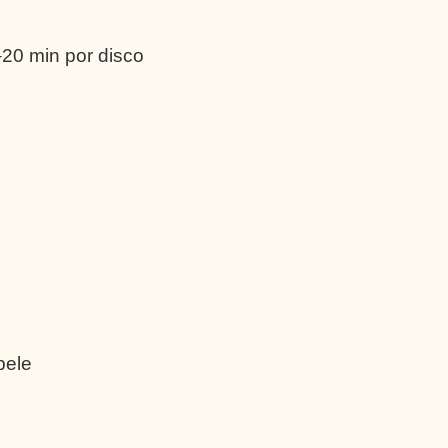
20 min por disco
pele