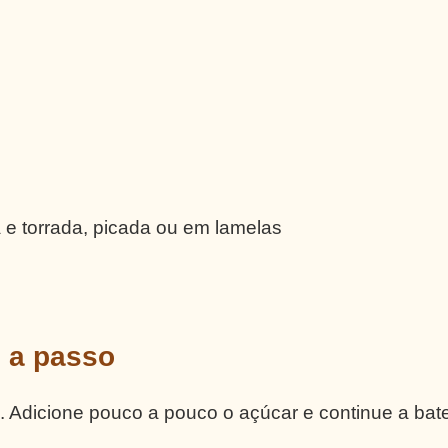
e torrada, picada ou em lamelas
o a passo
. Adicione pouco a pouco o açúcar e continue a bat