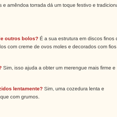
s e amêndoa torrada dá um toque festivo e tradiciona
de outros bolos?
É a sua estrutura em discos finos 
os com creme de ovos moles e decorados com fios
?
Sim, isso ajuda a obter um merengue mais firme e
zidos lentamente?
Sim, uma cozedura lenta e
ique com grumos.