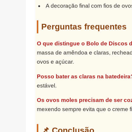
A decoração final com fios de ovo
Perguntas frequentes
O que distingue o Bolo de Discos 
massa de amêndoa e claras, rechead
ovos e açúcar.
Posso bater as claras na batedeira
estável.
Os ovos moles precisam de ser co
mexendo sempre evita que o creme f
📌 Conclusão