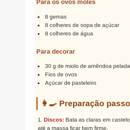
Para os ovos moles
8 gemas
8 colheres de sopa de açúcar
8 colheres de água
Para decorar
30 g de miolo de amêndoa pelada 
Fios de ovos
Açúcar de pasteleiro
👩‍🍳 Preparação pass
Discos:
Bata as claras em castelo
até a massa ficar bem firme.