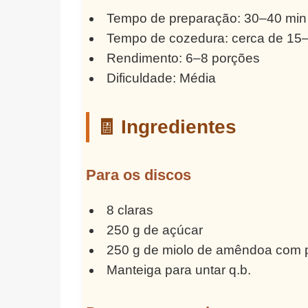
Tempo de preparação: 30–40 min
Tempo de cozedura: cerca de 15–
Rendimento: 6–8 porções
Dificuldade: Média
🧾 Ingredientes
Para os discos
8 claras
250 g de açúcar
250 g de miolo de amêndoa com 
Manteiga para untar q.b.