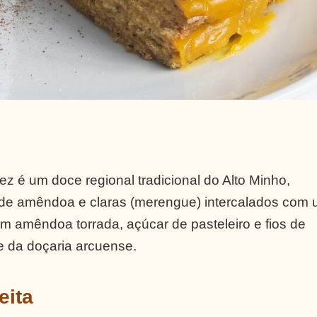
z é um doce regional tradicional do Alto Minho,
 de amêndoa e claras (merengue) intercalados com
 amêndoa torrada, açúcar de pasteleiro e fios de
e da doçaria arcuense.
eita