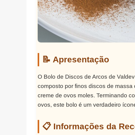
📝 Apresentação
O Bolo de Discos de Arcos de Valdeve
composto por finos discos de massa
creme de ovos moles. Terminando com
ovos, este bolo é um verdadeiro ícon
📋 Informações da Rec