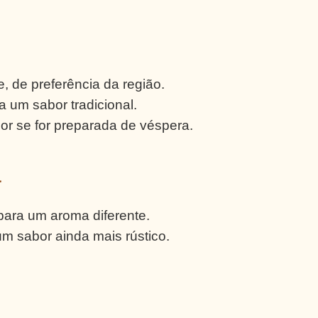
e, de preferência da região.
a um sabor tradicional.
r se for preparada de véspera.
a
para um aroma diferente.
m sabor ainda mais rústico.