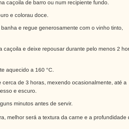
 caçoila de barro ou num recipiente fundo.
ouro e colorau doce.
a banha e regue generosamente com o vinho tinto,
a caçoila e deixe repousar durante pelo menos 2 ho
te aquecido a 160 °C.
e cerca de 3 horas, mexendo ocasionalmente, até a
pesso e escuro.
lguns minutos antes de servir.
a, melhor será a textura da carne e a profundidade 