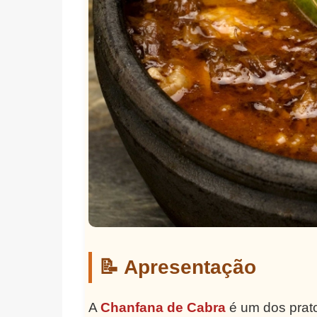
📝 Apresentação
A
Chanfana de Cabra
é um dos prat