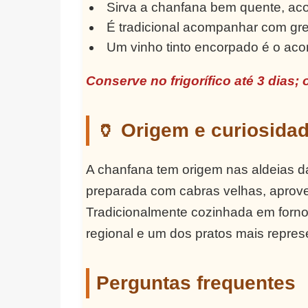
Sirva a chanfana bem quente, ac
É tradicional acompanhar com gre
Um vinho tinto encorpado é o ac
Conserve no frigorífico até 3 dias;
🏺 Origem e curiosida
A chanfana tem origem nas aldeias d
preparada com cabras velhas, aprove
Tradicionalmente cozinhada em forno
regional e um dos pratos mais represe
Perguntas frequentes