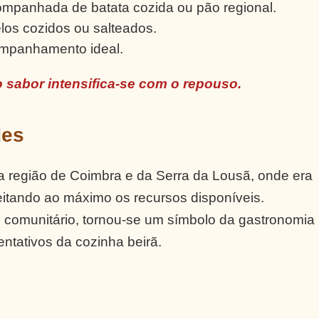
ompanhada de batata cozida ou pão regional.
los cozidos ou salteados.
ompanhamento ideal.
 o sabor intensifica-se com o repouso.
des
a região de Coimbra e da Serra da Lousã, onde era
itando ao máximo os recursos disponíveis.
 comunitário, tornou-se um símbolo da gastronomia
ntativos da cozinha beirã.