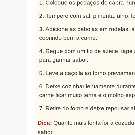
Coloque os pedaços de cabra numa
Tempere com sal, pimenta, alho, l
Adicione as cebolas em rodelas, 
cobrindo bem a carne.
Regue com um fio de azeite, tape 
para ganhar sabor.
Leve a caçoila ao forno previamen
Deixe cozinhar lentamente durant
carne ficar muito tenra e o molho es
Retire do forno e deixe repousar a
Dica:
Quanto mais lenta for a cozedur
sabor.