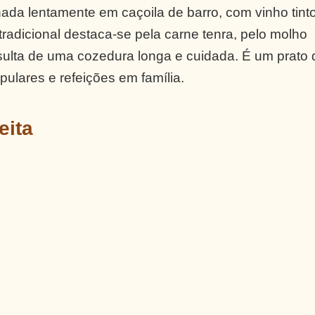
ada lentamente em caçoila de barro, com vinho tinto
 tradicional destaca-se pela carne tenra, pelo molho
sulta de uma cozedura longa e cuidada. É um prato 
pulares e refeições em família.
eita