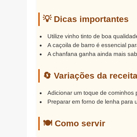
💡 Dicas importantes
Utilize vinho tinto de boa qualidad
A caçoila de barro é essencial par
A chanfana ganha ainda mais sabo
🔄 Variações da receit
Adicionar um toque de cominhos 
Preparar em forno de lenha para u
🍽️ Como servir