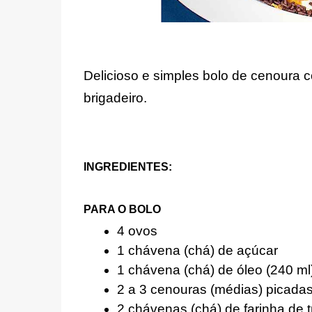
Delicioso e simples bolo de cenoura 
brigadeiro.
INGREDIENTES:
PARA O BOLO
4 ovos
1 chávena (chá) de açúcar
1 chávena (chá) de óleo (240 ml
2 a 3 cenouras (médias) picada
2 chávenas (chá) de farinha de t