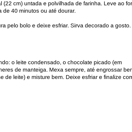
(22 cm) untada e polvilhada de farinha. Leve ao for
 de 40 minutos ou até dourar. 
 pelo bolo e deixe esfriar. Sirva decorado a gosto.
o: o leite condensado, o chocolate picado (em 
heres de manteiga. Mexa sempre, até engrossar bem
de leite) e misture bem. Deixe esfriar e finalize com