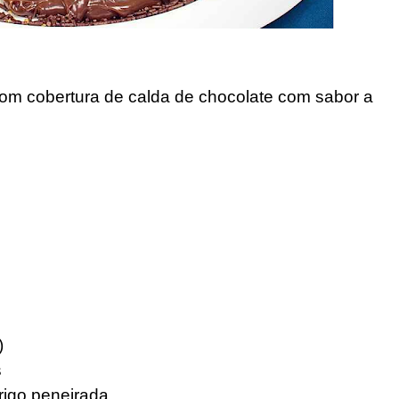
com cobertura de calda de chocolate com sabor a
)
s
rigo peneirada