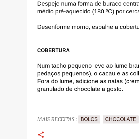
Despeje numa forma de buraco central 
médio pré-aquecido (180 ºC) por cerca
Desenforme morno, espalhe a cobertura
COBERTURA
Num tacho pequeno leve ao lume brand
pedaços pequenos), o cacau e as col
Fora do lume, adicione as natas (creme 
granulado de chocolate a gosto.
MAIS RECEITAS :
BOLOS
CHOCOLATE