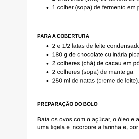
1 colher (sopa) de fermento em 
PARA A COBERTURA
2 e 1/2 latas de leite condensad
180 g de chocolate culinária pic
2 colheres (chá) de cacau em p
2 colheres (sopa) de manteiga
250 ml de natas (creme de leite)
.
PREPARAÇÃO DO BOLO
Bata os ovos com o açúcar, o óleo e a c
uma tigela e incorpore a farinha e, por