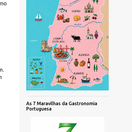
no 
. 
 
As 7 Maravilhas da Gastronomia
Portuguesa