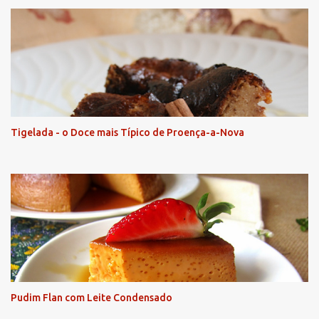
Tigelada - o Doce mais Típico de Proença-a-Nova
Pudim Flan com Leite Condensado