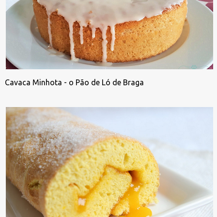
Cavaca Minhota - o Pão de Ló de Braga