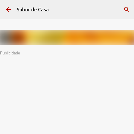
Avançar para o conteúdo principal
Sabor de Casa
Publicidade