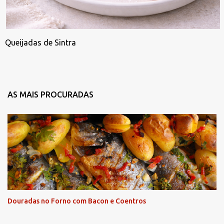
Queijadas de Sintra
AS MAIS PROCURADAS
Douradas no Forno com Bacon e Coentros