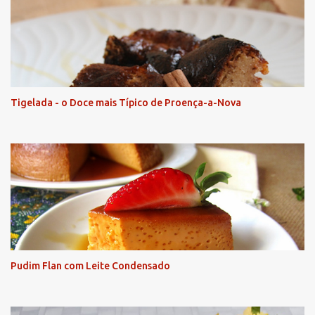
Tigelada - o Doce mais Típico de Proença-a-Nova
Pudim Flan com Leite Condensado