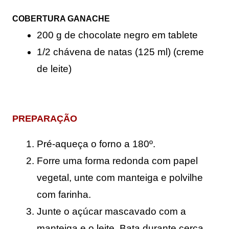
COBERTURA GANACHE
200 g de chocolate negro em tablete
1/2 chávena de natas (125 ml) (creme 
de leite)
PREPARAÇÃO
Pré-aqueça o forno a 180º.
Forre uma forma redonda com papel 
vegetal, unte com manteiga e polvilhe 
com farinha.
Junte o açúcar mascavado com a 
manteiga e o leite. Bata durante cerca 