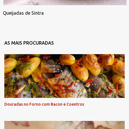
Queijadas de Sintra
AS MAIS PROCURADAS
Douradas no Forno com Bacon e Coentros