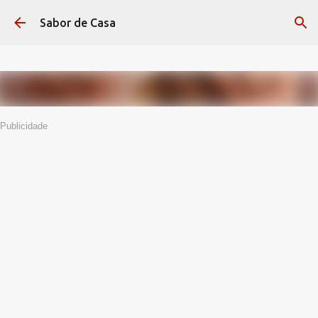
Avançar para o conteúdo principal
Sabor de Casa
Publicidade