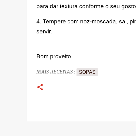
para dar textura conforme o seu gosto
4. Tempere com noz-moscada, sal, pim
servir.
Bom proveito.
MAIS RECEITAS :
SOPAS