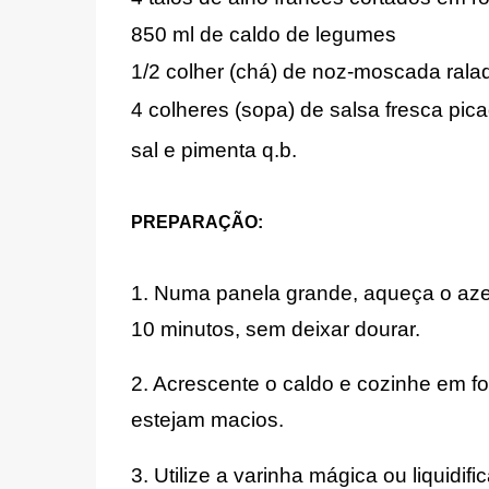
850 ml de caldo de legumes
1/2 colher (chá) de noz-moscada rala
4 colheres (sopa) de salsa fresca pic
sal e pimenta q.b.
PREPARAÇÃO:
1. Numa panela grande, aqueça o azeit
10 minutos, sem deixar dourar.
2. Acrescente o caldo e cozinhe em fo
estejam macios.
3. Utilize a varinha mágica ou liquidi