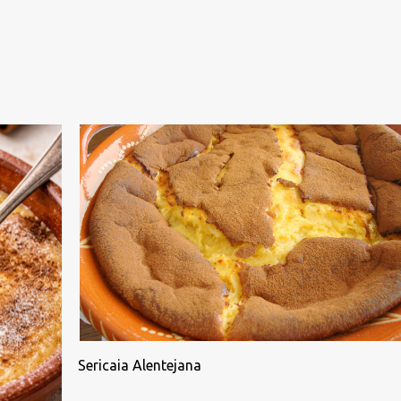
Sericaia Alentejana