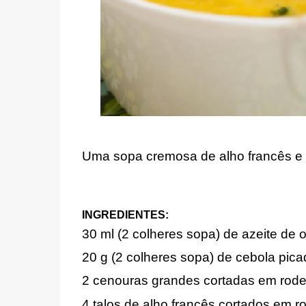
Uma sopa cremosa de alho francês e
INGREDIENTES:
30 ml (
2 colheres sopa)
de azeite de o
20 g (
2 colheres sopa)
de cebola pica
2 cenouras grandes cortadas em rode
4 talos de alho francês cortados em r