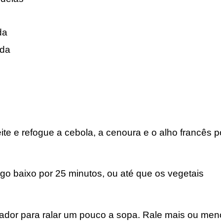
da
ada
e e refogue a cebola, a cenoura e o alho francês p
go baixo por 25 minutos, ou até que os vegetais
ficador para ralar um pouco a sopa. Rale mais ou me