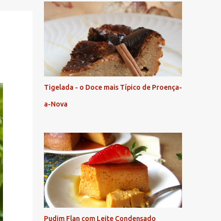
Tigelada - o Doce mais Típico de Proença-
a-Nova
Pudim Flan com Leite Condensado