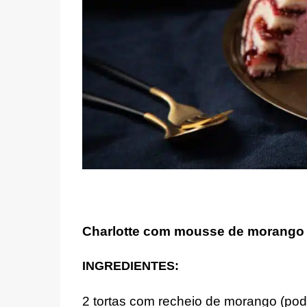
Charlotte com mousse de morango
INGREDIENTES:
2 tortas com recheio de morango (pod