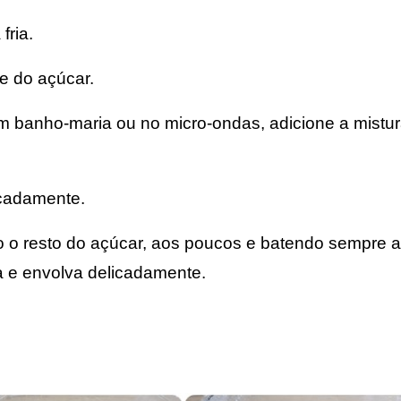
fria.
e do açúcar.
 em banho-maria ou no micro-ondas, adicione a mistu
licadamente.
o o resto do açúcar, aos poucos e batendo sempre a
a e envolva delicadamente.