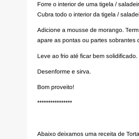
Forre o interior de uma tigela / salad
Cubra todo o interior da tigela / salade
Adicione a mousse de morango. T
erm
apare as pontas ou partes sobrantes 
Leve ao frio até ficar bem solidificado.
Desenforme e sirva.
Bom proveito!
****************
Abaixo deixamos uma receita de Torta