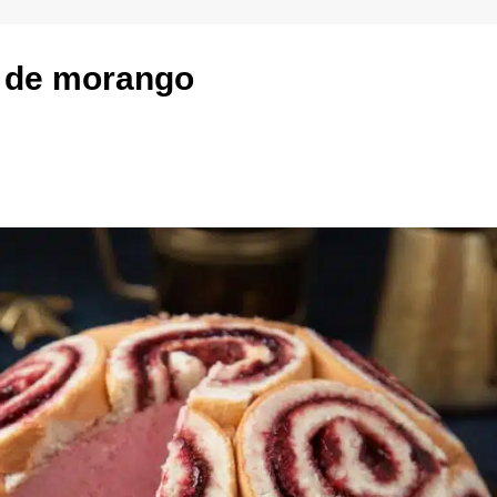
 de morango