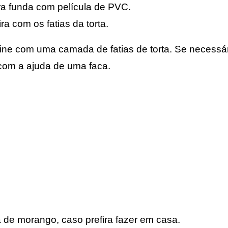
eira funda com película de PVC.
ira com os fatias da torta.
ine com uma camada de fatias de torta. Se necessá
com a ajuda de uma faca.
 de morango, caso prefira fazer em casa.