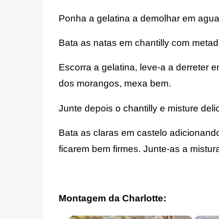
Ponha a gelatina a demolhar em agua 
Bata as natas em chantilly com metad
Escorra a gelatina, leve-a a derreter
dos morangos, mexa bem.
Junte depois o chantilly e misture de
Bata as claras em castelo adicionand
ficarem bem firmes. Junte-as a mistur
Montagem da Charlotte: