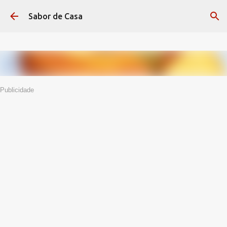
Avançar para o conteúdo principal
Sabor de Casa
Publicidade