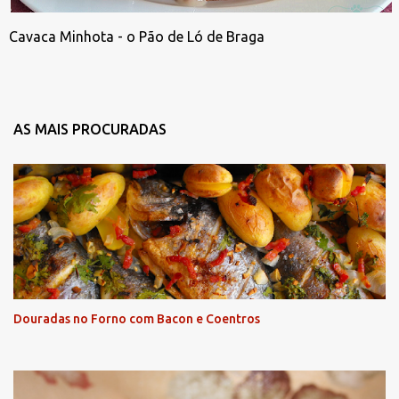
Cavaca Minhota - o Pão de Ló de Braga
AS MAIS PROCURADAS
Douradas no Forno com Bacon e Coentros