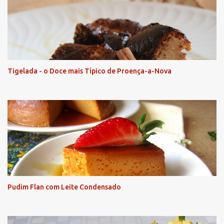
Tigelada - o Doce mais Típico de Proença-a-Nova
Pudim Flan com Leite Condensado