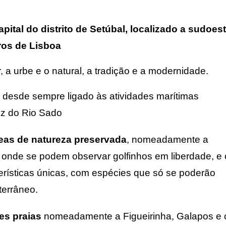
r
ital do distrito de
Setúbal, localizado a sudoes
ros de Lisboa
r, a urbe e o natural, a tradição e a modernidade.
desde sempre ligado às atividades marítimas 
oz do Rio Sado
eas de natureza preservada
, nomeadamente a 
 onde se podem observar golfinhos em liberdade, e o
erísticas únicas, com espécies que só se poderão 
terrâneo.
es praias
 nomeadamente a Figueirinha, Galapos e o