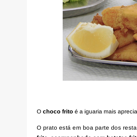
O 
choco frito
 é a iguaria mais apreci
O prato está em boa parte dos resta