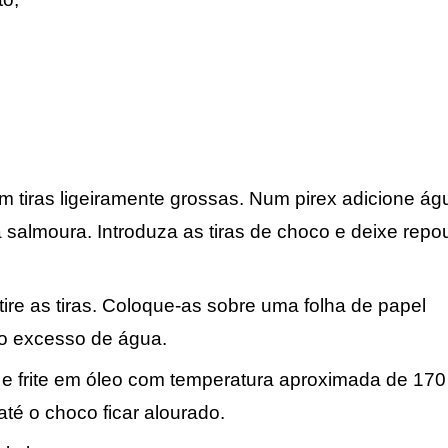
m tiras ligeiramente grossas. Num pirex adicione ág
 salmoura. Introduza as tiras de choco e deixe repo
ire as tiras.
Coloque-as sobre uma folha de papel
do excesso de água.
a e frite em óleo com temperatura aproximada de 170
té o choco ficar alourado.