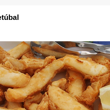
etúbal