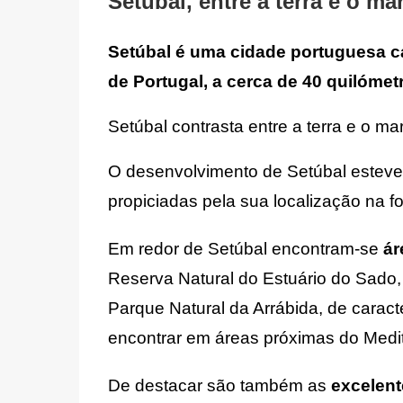
Setúbal, entre a terra e o ma
Setúbal
é uma cidade portuguesa cap
de Portugal, a cerca de 40 quilómet
Setúbal contrasta entre a terra e o ma
O desenvolvimento de Setúbal esteve 
propiciadas pela sua localização na f
Em redor de Setúbal encontram-se 
ár
Reserva Natural do Estuário do Sado,
Parque Natural da Arrábida, de caract
encontrar em áreas próximas do Medi
De destacar são também as
 excelent