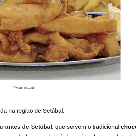
@visit_setubal
ada na região de Setúbal.
urantes de Setúbal, 
que servem o tradicional
choc