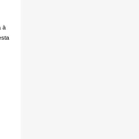
 à 
sta 