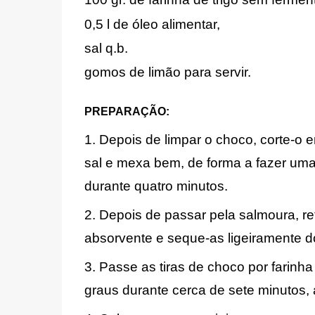
0,5 l de óleo alimentar,
sal q.b.
gomos de limão para servir.
PREPARAÇÃO:
1. 
Depois de limpar o choco, corte-o e
sal e mexa bem, de forma a fazer uma
durante quatro minutos.
2. Depois de passar pela salmoura, ret
absorvente e seque-as ligeiramente 
3. Passe as tiras de choco por farinh
graus durante cerca de sete minutos, a