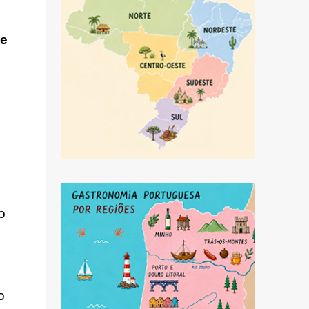
te
 
 