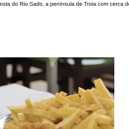
osta do Rio Sado, a península de Troia com cerca de