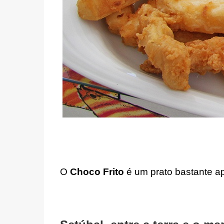
O 
Choco Frito
 é um prato bastante ap