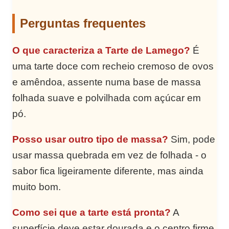
Perguntas frequentes
O que caracteriza a Tarte de Lamego?
É
uma tarte doce com recheio cremoso de ovos
e amêndoa, assente numa base de massa
folhada suave e polvilhada com açúcar em
pó.
Posso usar outro tipo de massa?
Sim, pode
usar massa quebrada em vez de folhada - o
sabor fica ligeiramente diferente, mas ainda
muito bom.
Como sei que a tarte está pronta?
A
superfície deve estar dourada e o centro firme