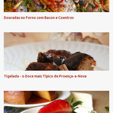
Douradas no Forno com Bacon e Coentros
Tigelada - o Doce mais Típico de Proença-a-Nova