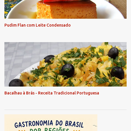
Pudim Flan com Leite Condensado
Bacalhau à Brás - Receita Tradicional Portuguesa