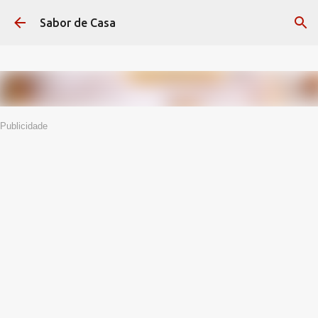
Avançar para o conteúdo principal
Sabor de Casa
Publicidade