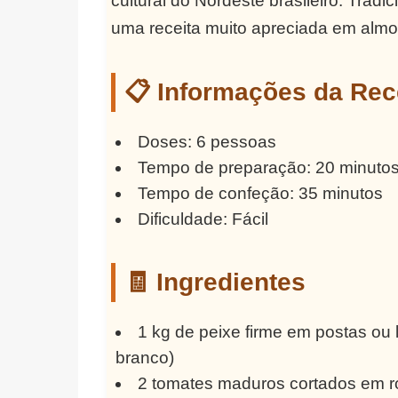
cultural do Nordeste brasileiro. Tradi
uma receita muito apreciada em almoç
📋 Informações da Rec
Doses: 6 pessoas
Tempo de preparação: 20 minuto
Tempo de confeção: 35 minutos
Dificuldade: Fácil
🧾 Ingredientes
1 kg de peixe firme em postas ou
branco)
2 tomates maduros cortados em r