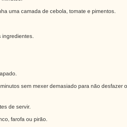
nha uma camada de cebola, tomate e pimentos.
 ingredientes.
tapado.
5 minutos sem mexer demasiado para não desfazer 
es de servir.
o, farofa ou pirão.