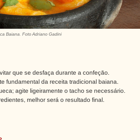
a Baiana. Foto Adriano Gadini
evitar que se desfaça durante a confeção.
e fundamental da receita tradicional baiana.
a; agite ligeiramente o tacho se necessário.
dientes, melhor será o resultado final.
?