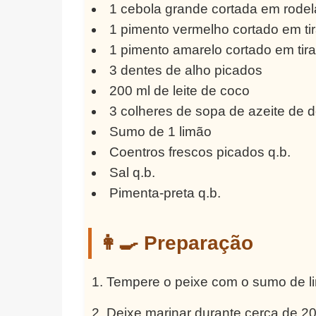
1 cebola grande cortada em rodel
1 pimento vermelho cortado em ti
1 pimento amarelo cortado em tir
3 dentes de alho picados
200 ml de leite de coco
3 colheres de sopa de azeite de 
Sumo de 1 limão
Coentros frescos picados q.b.
Sal q.b.
Pimenta-preta q.b.
👩‍🍳 Preparação
Tempere o peixe com o sumo de lim
Deixe marinar durante cerca de 20