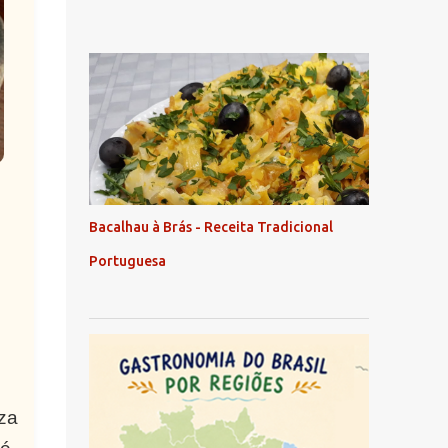
Bacalhau à Brás - Receita Tradicional
Portuguesa
za