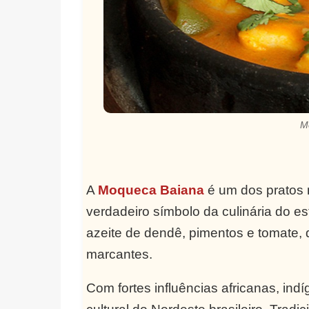
M
A
Moqueca Baiana
é um dos pratos 
verdadeiro símbolo da culinária do e
azeite de dendê, pimentos e tomate,
marcantes.
Com fortes influências africanas, in