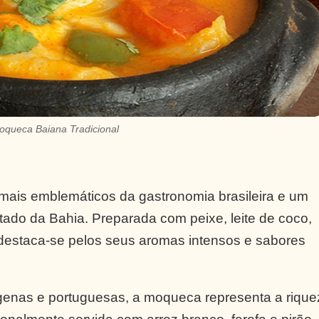
oqueca Baiana Tradicional
mais emblemáticos da gastronomia brasileira e um
stado da Bahia. Preparada com peixe, leite de coco,
 destaca-se pelos seus aromas intensos e sabores
dígenas e portuguesas, a moqueca representa a rique