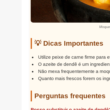
Moquec
💡 Dicas Importantes
Utilize peixe de carne firme para 
O azeite de dendê é um ingredient
Não mexa frequentemente a moquec
Quanto mais frescos forem os ingre
Perguntas frequentes
Posso substituir o azeite de dendê