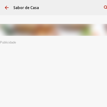
Avançar para o conteúdo principal
Sabor de Casa
Publicidade