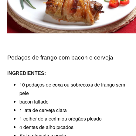
Pedaços de frango com bacon e cerveja
INGREDIENTES:
10 pedaços de coxa ou sobrecoxa de frango sem
pele
bacon fatiado
1 lata de cerveja clara
1 colher de alecrim ou orégãos picado
4 dentes de alho picados
Sal e pimenta a gosto