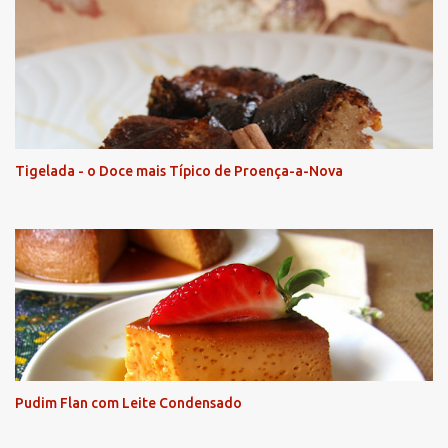
Tigelada - o Doce mais Típico de Proença-a-Nova
Pudim Flan com Leite Condensado