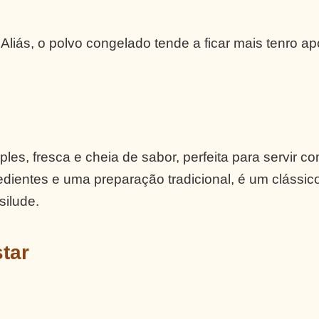
Aliás, o polvo congelado tende a ficar mais tenro a
les, fresca e cheia de sabor, perfeita para servir c
dientes e uma preparação tradicional, é um clássic
ilude.
tar