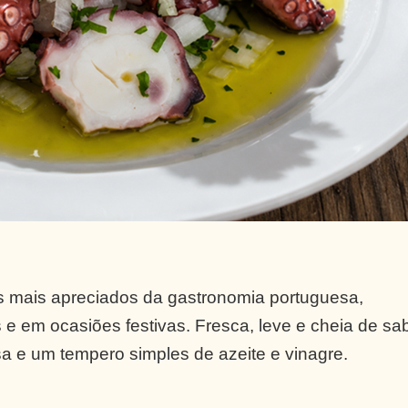
s mais apreciados da gastronomia portuguesa,
e em ocasiões festivas. Fresca, leve e cheia de sab
a e um tempero simples de azeite e vinagre.