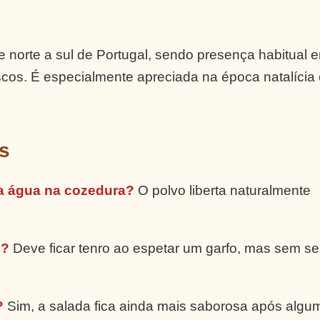
e norte a sul de Portugal, sendo presença habitual 
scos. É especialmente apreciada na época natalícia 
s
a água na cozedura?
O polvo liberta naturalmente
o?
Deve ficar tenro ao espetar um garfo, mas sem se
?
Sim, a salada fica ainda mais saborosa após algu