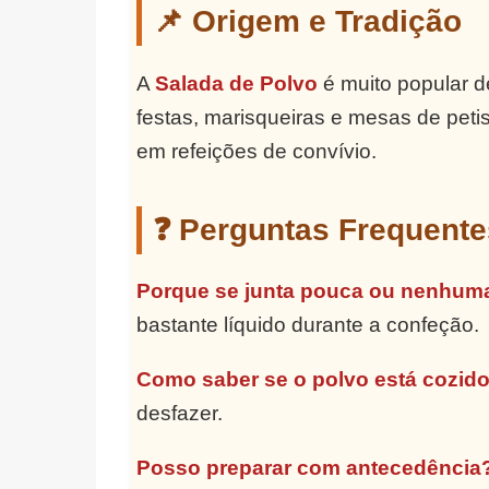
📌 Origem e Tradição
A
Salada de Polvo
é muito popular d
festas, marisqueiras e mesas de peti
em refeições de convívio.
❓ Perguntas Frequente
Porque se junta pouca ou nenhum
bastante líquido durante a confeção.
Como saber se o polvo está cozid
desfazer.
Posso preparar com antecedência