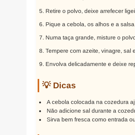
Retire o polvo, deixe arrefecer li
Pique a cebola, os alhos e a salsa
Numa taça grande, misture o polvo
Tempere com azeite, vinagre, sal 
Envolva delicadamente e deixe rep
💡 Dicas
A cebola colocada na cozedura aju
Não adicione sal durante a cozedu
Sirva bem fresca como entrada ou