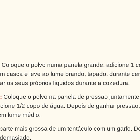
Coloque o polvo numa panela grande, adicione 1 
om casca e leve ao lume brando, tapado, durante ce
tar os seus próprios líquidos durante a cozedura.
:
Coloque o polvo na panela de pressão juntamente
icione 1/2 copo de água. Depois de ganhar pressão,
 em lume médio.
 parte mais grossa de um tentáculo com um garfo. D
 demasiado.