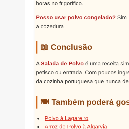
horas no frigorífico.
Posso usar polvo congelado?
Sim. 
a cozedura.
📖 Conclusão
A
Salada de Polvo
é uma receita simp
petisco ou entrada. Com poucos ingre
da cozinha portuguesa que nunca des
🍽️ Também poderá gos
Polvo à Lagareiro
Arroz de Polvo à Algarvia