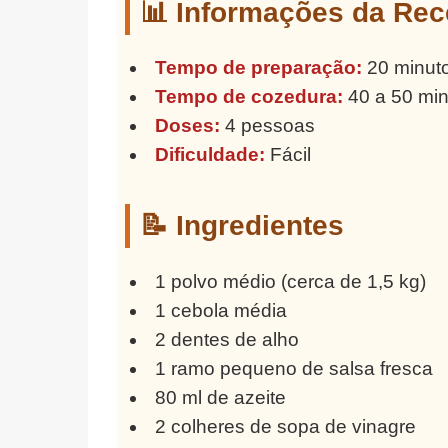
📊 Informações da Rec
Tempo de preparação:
20 minut
Tempo de cozedura:
40 a 50 mi
Doses:
4 pessoas
Dificuldade:
Fácil
📝 Ingredientes
1 polvo médio (cerca de 1,5 kg)
1 cebola média
2 dentes de alho
1 ramo pequeno de salsa fresca
80 ml de azeite
2 colheres de sopa de vinagre