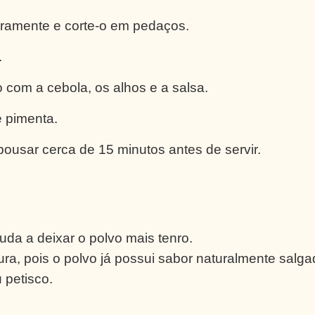
geiramente e corte-o em pedaços.
.
 com a cebola, os alhos e a salsa.
e pimenta.
ousar cerca de 15 minutos antes de servir.
da a deixar o polvo mais tenro.
ra, pois o polvo já possui sabor naturalmente salga
 petisco.