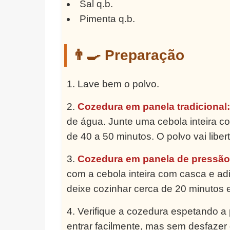
Sal q.b.
Pimenta q.b.
👨‍🍳 Preparação
Lave bem o polvo.
Cozedura em panela tradicional:
de água. Junte uma cebola inteira c
de 40 a 50 minutos. O polvo vai liber
Cozedura em panela de pressão
com a cebola inteira com casca e ad
deixe cozinhar cerca de 20 minutos
Verifique a cozedura espetando a
entrar facilmente, mas sem desfazer