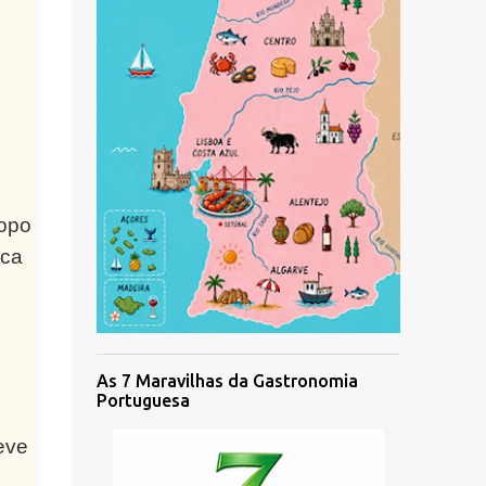
copo
rca
As 7 Maravilhas da Gastronomia
Portuguesa
eve