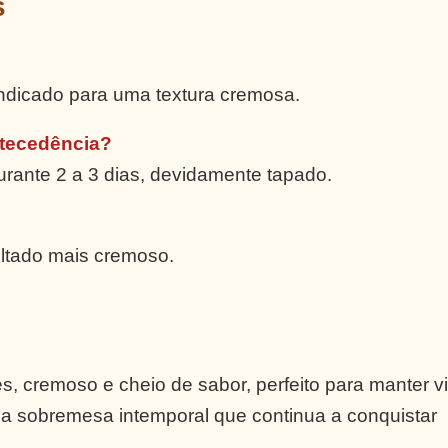
s
indicado para uma textura cremosa.
ntecedência?
urante 2 a 3 dias, devidamente tapado.
ultado mais cremoso.
s, cremoso e cheio de sabor, perfeito para manter v
ma sobremesa intemporal que continua a conquistar