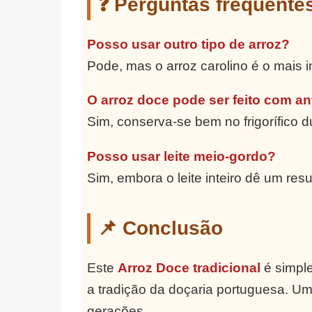
❓ Perguntas frequente
Posso usar outro tipo de arroz?
Pode, mas o arroz carolino é o mais 
O arroz doce pode ser feito com a
Sim, conserva-se bem no frigorífico d
Posso usar leite meio-gordo?
Sim, embora o leite inteiro dê um res
📌 Conclusão
Este
Arroz Doce tradicional
é simple
a tradição da doçaria portuguesa. U
gerações.