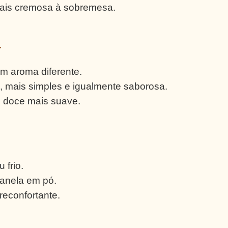
mais cremosa à sobremesa.
a
m aroma diferente.
s
, mais simples e igualmente saborosa.
 doce mais suave.
 frio.
anela em pó.
econfortante.