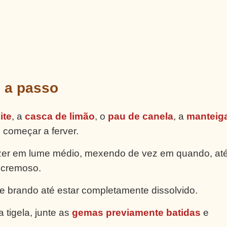
o a passo
ite
, a
casca de limão
, o
pau de canela
, a
manteig
 começar a ferver.
zer em lume médio, mexendo de vez em quando, até
s cremoso.
 brando até estar completamente dissolvido.
 tigela, junte as
gemas previamente batidas
e