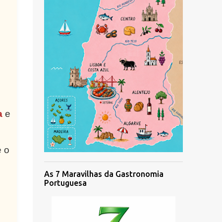
a
e
 o
As 7 Maravilhas da Gastronomia
Portuguesa