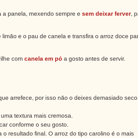
ra a panela, mexendo sempre e
sem deixar ferver
, 
limão e o pau de canela e transfira o arroz doce pa
vilhe com
canela em pó
a gosto antes de servir.
ue arrefece, por isso não o deixes demasiado seco
 uma textura mais cremosa.
car conforme o seu gosto.
 o resultado final. O arroz do tipo carolino é o mais