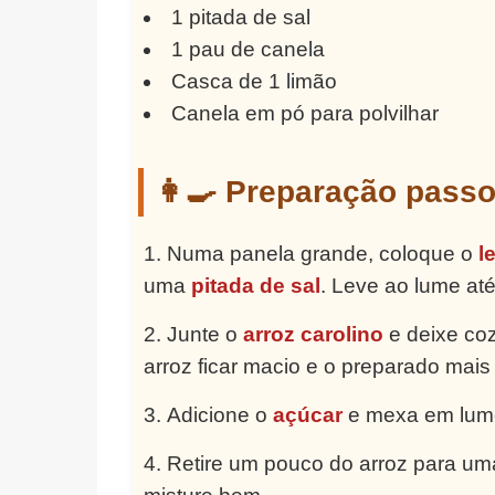
1 pitada de sal
1 pau de canela
Casca de 1 limão
Canela em pó para polvilhar
👩‍🍳 Preparação pass
Numa panela grande, coloque o
le
uma
pitada de sal
. Leve ao lume até
Junte o
arroz carolino
e deixe co
arroz ficar macio e o preparado mai
Adicione o
açúcar
e mexa em lume
Retire um pouco do arroz para uma