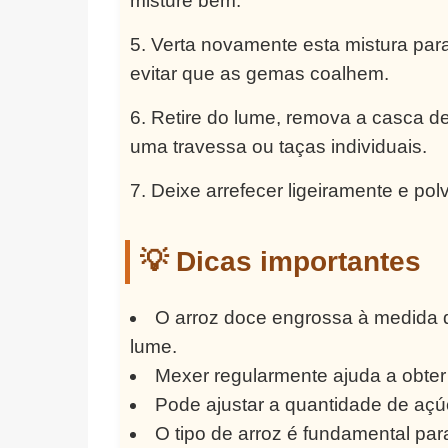
misture bem.
Verta novamente esta mistura pa
evitar que as gemas coalhem.
Retire do lume, remova a casca de 
uma travessa ou taças individuais.
Deixe arrefecer ligeiramente e pol
💡 Dicas importantes
O arroz doce engrossa à medida q
lume.
Mexer regularmente ajuda a obter
Pode ajustar a quantidade de açú
O tipo de arroz é fundamental para