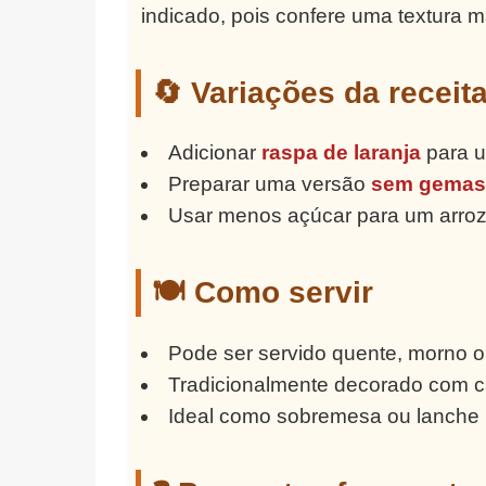
indicado, pois confere uma textura 
🔄 Variações da receit
Adicionar
raspa de laranja
para u
Preparar uma versão
sem gema
Usar menos açúcar para um arroz
🍽️ Como servir
Pode ser servido quente, morno ou
Tradicionalmente decorado com c
Ideal como sobremesa ou lanche r