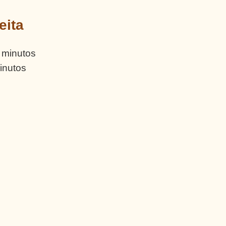
eita
minutos
inutos