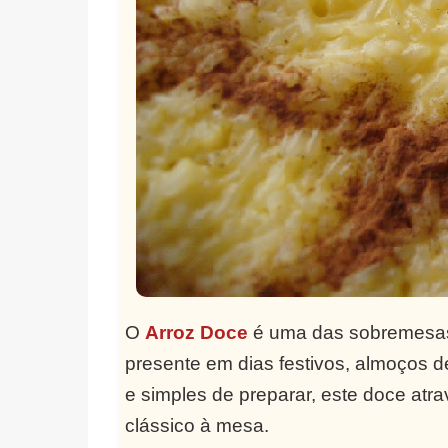
O
Arroz Doce
é uma das sobremesas 
presente em dias festivos, almoços d
e simples de preparar, este doce atr
clássico à mesa.