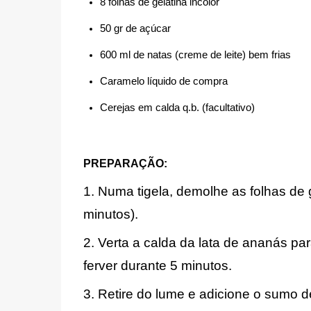
8 folhas de gelatina incolor
50 gr de açúcar
600 ml de natas (creme de leite) bem frias
Caramelo líquido de compra
Cerejas em calda q.b. (facultativo)
PREPARAÇÃO:
1. Numa tigela, demolhe as folhas de
minutos).
2. Verta a calda da lata de ananás pa
ferver durante 5 minutos.
3. Retire do lume e adicione o sumo 