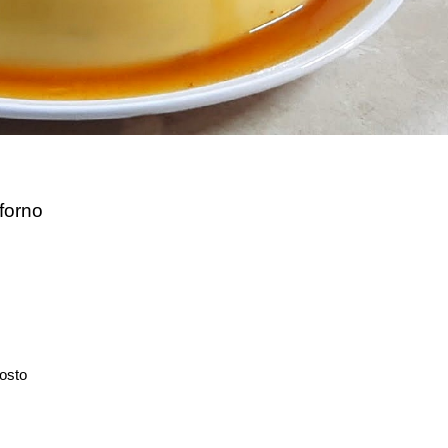
forno
osto