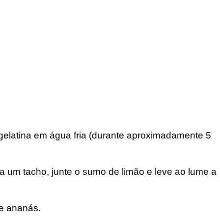
 gelatina em água fria (durante aproximadamente 5
ra um tacho, junte o sumo de limão e leve ao lume a
de ananás.