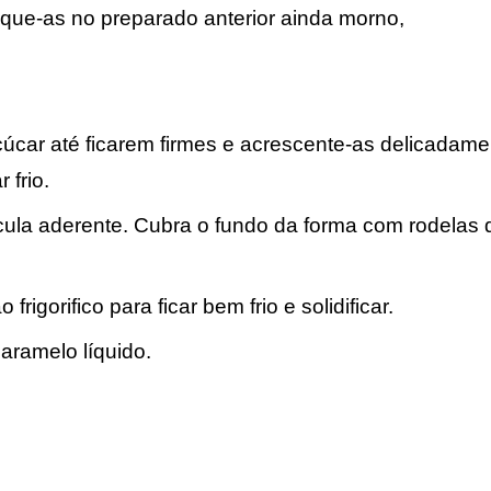
loque-as no preparado anterior ainda morno,
çúcar até ficarem firmes e acrescente-as delicadame
 frio.
ula aderente. Cubra o fundo da forma com rodelas 
rigorifico para ficar bem frio e solidificar.
aramelo líquido.