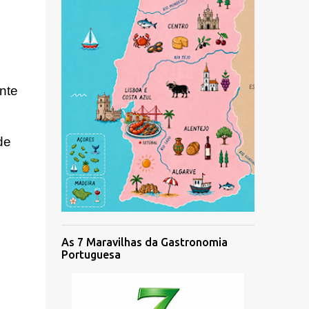
nte
de
As 7 Maravilhas da Gastronomia
Portuguesa