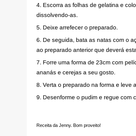
4. Escorra as folhas de gelatina e co
dissolvendo-as.
5. Deixe arrefecer o preparado.
6. De seguida, bata as natas com o a
ao preparado anterior que deverá estar
7. Forre uma forma de 23cm com pelíc
ananás e cerejas a seu gosto.
8. Verta o preparado na forma e leve ao f
9. Desenforme o pudim e regue com c
Receita da Jenny. 
Bom proveito!