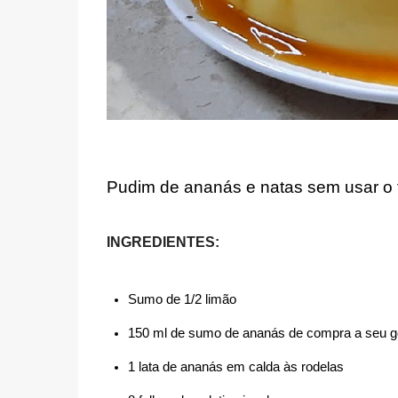
Pudim de ananás e natas sem usar o 
INGREDIENTES:
Sumo de 1/2 limão
150 ml de sumo de ananás de compra a seu g
1 lata de ananás em calda às rodelas