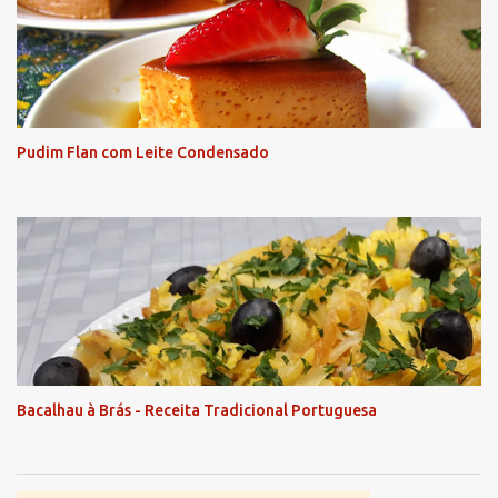
Pudim Flan com Leite Condensado
Bacalhau à Brás - Receita Tradicional Portuguesa