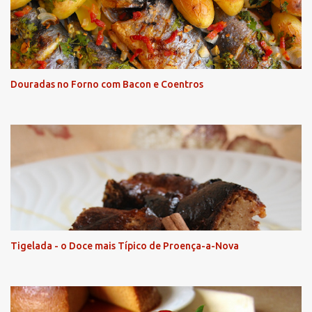
Douradas no Forno com Bacon e Coentros
Tigelada - o Doce mais Típico de Proença-a-Nova