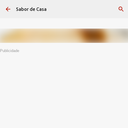
Avançar para o conteúdo principal
Sabor de Casa
Publicidade