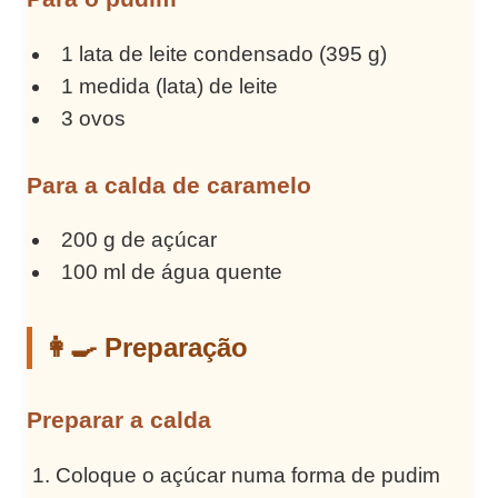
1 lata de leite condensado (395 g)
1 medida (lata) de leite
3 ovos
Para a calda de caramelo
200 g de açúcar
100 ml de água quente
👩‍🍳 Preparação
Preparar a calda
Coloque o açúcar numa forma de pudim